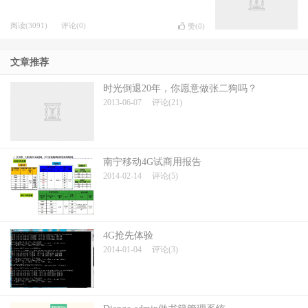
阅读(3091)
评论(0)
赞(
0
)
文章推荐
时光倒退20年，你愿意做张二狗吗？
2013-06-07
评论(21)
南宁移动4G试商用报告
2014-02-14
评论(5)
4G抢先体验
2014-01-04
评论(3)