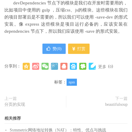
devDependencies 节点下的模块是我们在开发时需要用的，
比如项目中使用的 gulp ，压缩css、js的模块。这些模块在我们
的项目部署后是不需要的，所以我们可以使用 -save-dev 的形式
安装。像 express 这些模块是项目运行必备的，应该安装在
dependencies 节点下，所以我们应该使用 -save 的形式安装。
赞(
0
)
打赏
分享到：
(
)
更多
0
标签：
npm
上一篇
下一篇
分页的实现
beautifulsoup
相关推荐
Symmetric网络地址转换（NAT）：特性、优点与挑战