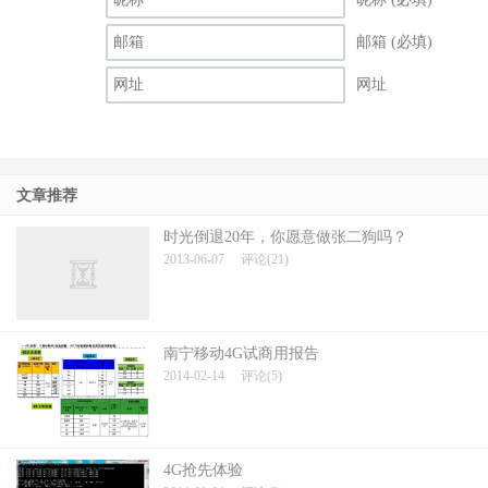
邮箱 (必填)
网址
文章推荐
时光倒退20年，你愿意做张二狗吗？
2013-06-07
评论(21)
南宁移动4G试商用报告
2014-02-14
评论(5)
4G抢先体验